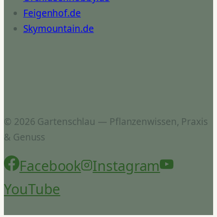
Feigenhof.de
Skymountain.de
© 2026 Gartenschlau — Pflanzenwissen, Praxis
& Genuss
Facebook
Instagram
YouTube