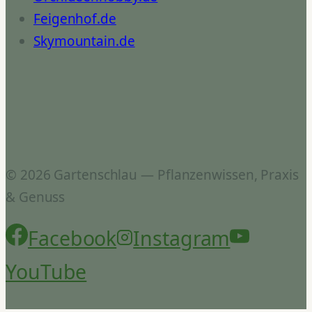
Feigenhof.de
Skymountain.de
© 2026 Gartenschlau — Pflanzenwissen, Praxis
& Genuss
Facebook
Instagram
YouTube