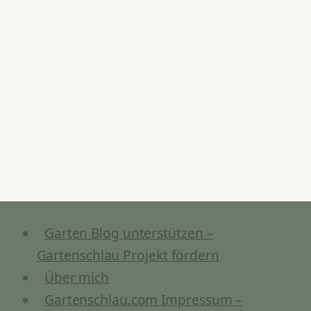
Garten Blog unterstützen –
Gartenschlau Projekt fördern
Über mich
Gartenschlau.com Impressum –