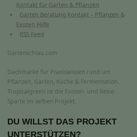
Kontakt für Garten & Pflanzen
Garten Beratung Kontakt – Pflanzen &
Exoten Hilfe
RSS Feed
Gartenschlau.com
Dachmarke für Praxiswissen rund um
Pflanzen, Garten, Küche & Fermentation.
Tropicalgreen ist die Exoten- und Reise-
Sparte im selben Projekt.
DU WILLST DAS PROJEKT
UNTERSTÜTZEN?