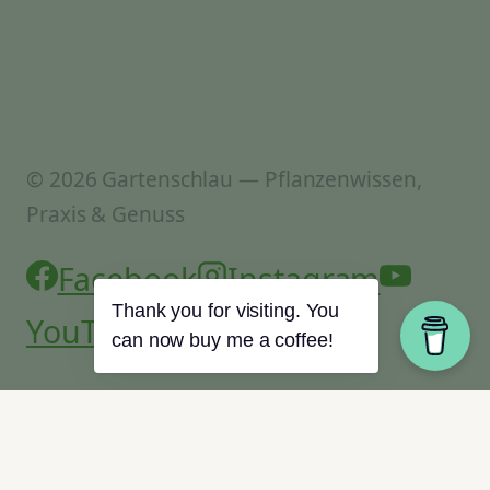
© 2026 Gartenschlau — Pflanzenwissen,
Praxis & Genuss
Facebook
Instagram
Thank you for visiting. You
YouTube
can now buy me a coffee!
Start