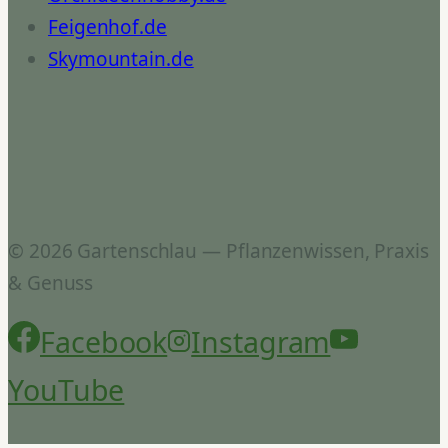
Feigenhof.de
Skymountain.de
© 2026 Gartenschlau — Pflanzenwissen, Praxis
& Genuss
Facebook
Instagram
YouTube