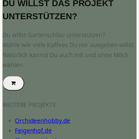
DU WILLST DAS PROJEKT
UNTERSTÜTZEN?
Du willst Gartenschlau unterstützen?
Wähle wie viele Kaffees Du mir ausgeben willst.
Natürlich kannst Du auch mit und ohne Milch
wählen.
WEITERE PROJEKTE
Orchideenhobby.de
Feigenhof.de