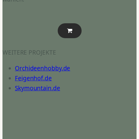
WEITERE PROJEKTE
Orchideenhobby.de
Feigenhof.de
Skymountain.de