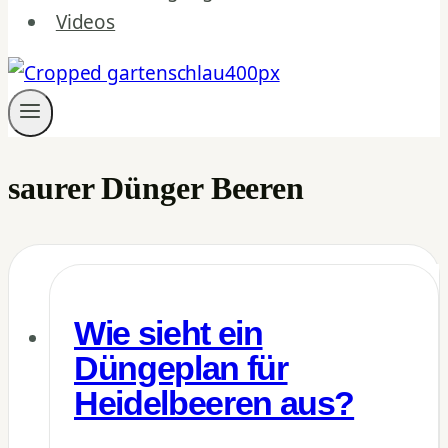
Videos
saurer Dünger Beeren
Wie sieht ein
Düngeplan für
Heidelbeeren aus?